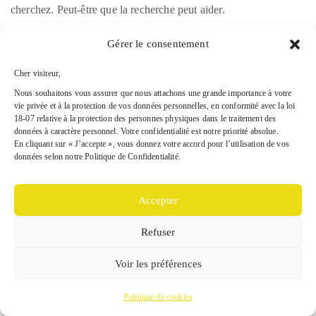
cherchez. Peut-être que la recherche peut aider.
Gérer le consentement
Cher visiteur,
Nous souhaitons vous assurer que nous attachons une grande importance à votre
vie privée et à la protection de vos données personnelles, en conformité avec la loi
Copyright © 2026 ENGI METAL. All Rights Reserved.
18-07 relative à la protection des personnes physiques dans le traitement des
Proudly powered by
Visual Composer
and
WordPress
données à caractère personnel. Votre confidentialité est notre priorité absolue.
En cliquant sur « J’accepte », vous donnez votre accord pour l’utilisation de vos
données selon notre Politique de Confidentialité.
Accepter
Refuser
Voir les préférences
Politique de cookies