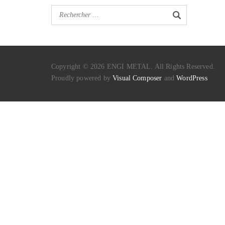
Copyright © 2026 ENGI METAL. All Rights Reserved.
Proudly powered by
Visual Composer
and
WordPress