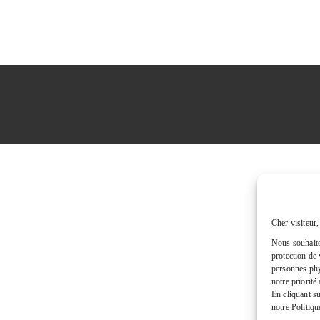
Cher visiteur,
Nous souhaito
protection de 
personnes phys
notre priorité
En cliquant s
notre Politiqu