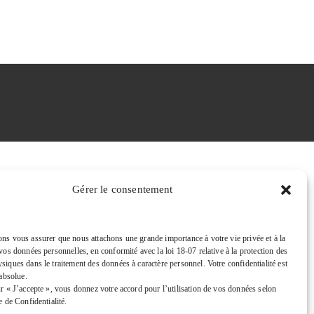
Gérer le consentement
ns vous assurer que nous attachons une grande importance à votre vie privée et à la
vos données personnelles, en conformité avec la loi 18-07 relative à la protection des
iques dans le traitement des données à caractère personnel. Votre confidentialité est
 absolue.
ur « J’accepte », vous donnez votre accord pour l’utilisation de vos données selon
e de Confidentialité.