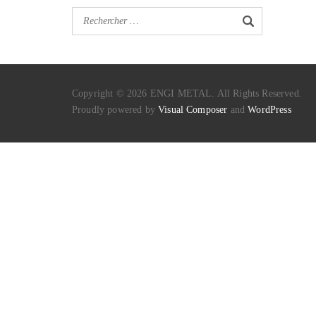
Copyright © 2026 ENGI METAL. All Rights Reserved.
Proudly powered by
Visual Composer
and
WordPress