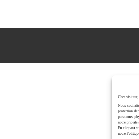
Cher visiteur,
Nous souhaito
protection de 
personnes phys
notre priorité
En cliquant s
notre Politiqu