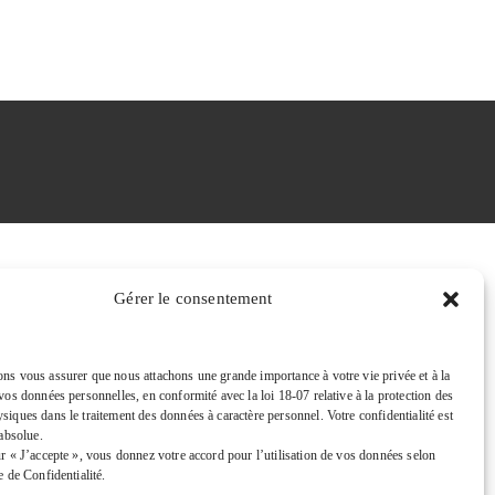
Gérer le consentement
ns vous assurer que nous attachons une grande importance à votre vie privée et à la
vos données personnelles, en conformité avec la loi 18-07 relative à la protection des
iques dans le traitement des données à caractère personnel. Votre confidentialité est
 absolue.
ur « J’accepte », vous donnez votre accord pour l’utilisation de vos données selon
e de Confidentialité.