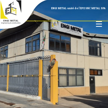
ENGI METAL unité de l'EPE SNC METAL SPA