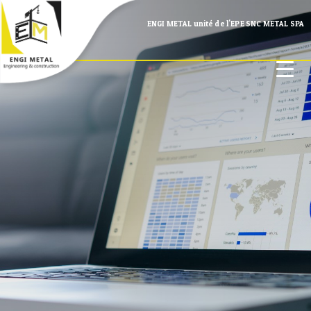
ENGI METAL unité de l'EPE SNC METAL SPA