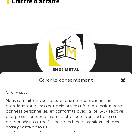
Chiffre d'affaire
Gérer le consentement
ENGI METAL ENGINEERING &
Cher visiteur,
CONSTRUCTION
Nous souhaitons vous assurer que nous attachons une
grande importance à votre vie privée et à la protection de vos
LEADER DU CLÉS EN MAIN
données personnelles, en conformité avec la loi 18-07 relative
à la protection des personnes physiques dans le traitement
des données à caractère personnel. Votre confidentialité est
notre priorité absolue.