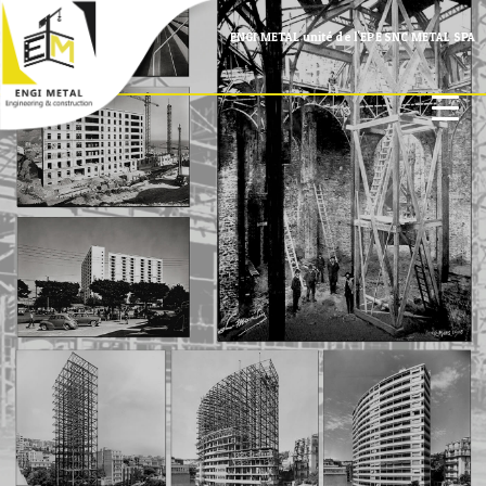
ENGI METAL unité de l'EPE SNC METAL SPA