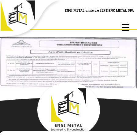
ENGI METAL unité de l'EPE SNC METAL SPA