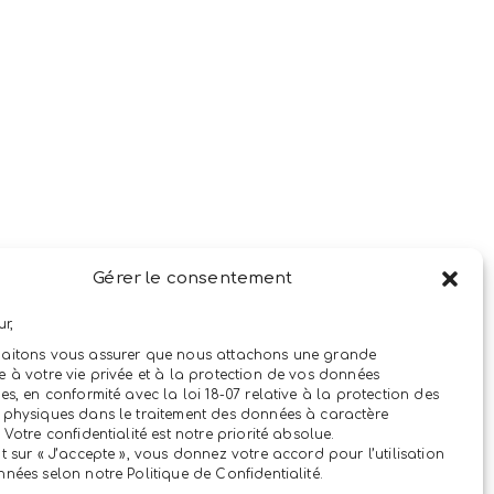
N
Gérer le consentement
ur,
aitons vous assurer que nous attachons une grande
 à votre vie privée et à la protection de vos données
es, en conformité avec la loi 18-07 relative à la protection des
physiques dans le traitement des données à caractère
 Votre confidentialité est notre priorité absolue.
t sur « J’accepte », vous donnez votre accord pour l’utilisation
nées selon notre Politique de Confidentialité.
e données