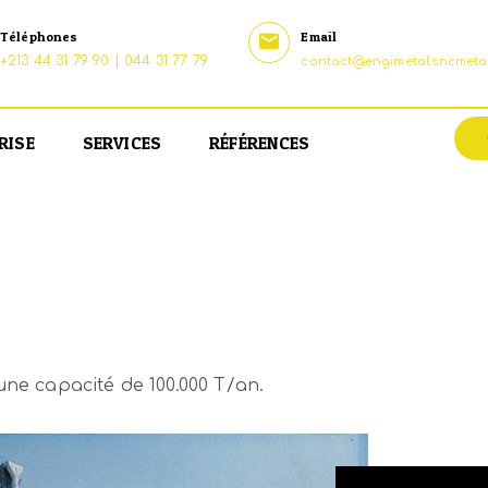
Téléphones
Email
+213 44 31 79 90 | 044 31 77 79
contact@engimetal.sncmetal
RISE
SERVICES
RÉFÉRENCES
une capacité de 100.000 T/an.