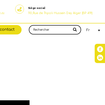
Siège social
110,Rue de Tripoli Hussein Dey Alger (BP 419)
.dz
contact
Fr