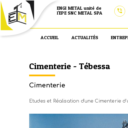
ENGI METAL unité de
l'EPE SNC METAL SPA
ACCUEIL
ACTUALITÉS
ENTREP
Cimenterie - Tébessa
Cimenterie
Etudes et Réalisation d'une Cimenterie d’