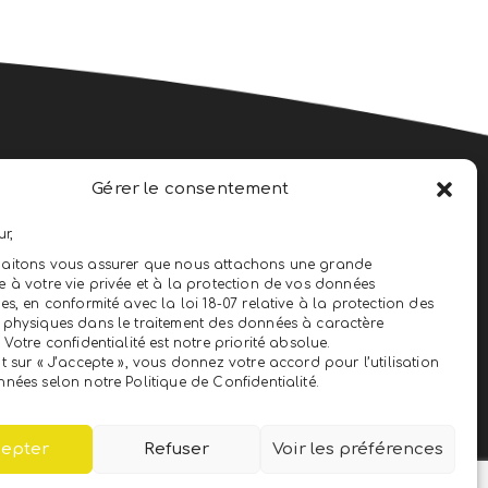
Gérer le consentement
N
ur,
aitons vous assurer que nous attachons une grande
 à votre vie privée et à la protection de vos données
es, en conformité avec la loi 18-07 relative à la protection des
physiques dans le traitement des données à caractère
 Votre confidentialité est notre priorité absolue.
t sur « J’accepte », vous donnez votre accord pour l’utilisation
nées selon notre Politique de Confidentialité.
epter
Refuser
Voir les préférences