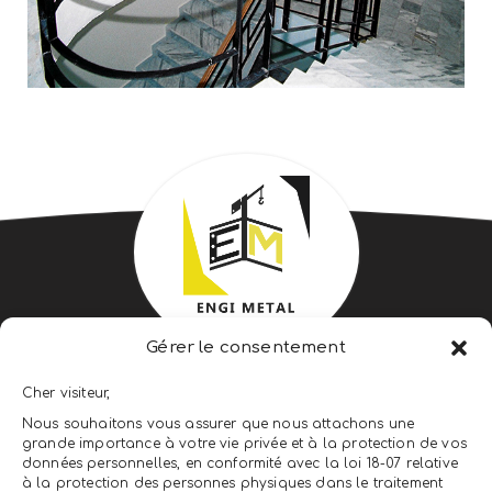
Gérer le consentement
ENGI METAL ENGINEERING &
Cher visiteur,
CONSTRUCTION
Nous souhaitons vous assurer que nous attachons une
grande importance à votre vie privée et à la protection de vos
LEADER DU CLÉS EN MAIN
données personnelles, en conformité avec la loi 18-07 relative
à la protection des personnes physiques dans le traitement