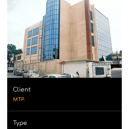
Client
MTP.
Type