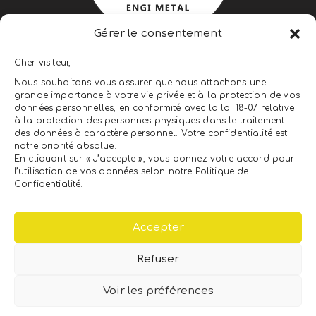
Gérer le consentement
ENGI METAL ENGINEERING &
Cher visiteur,
CONSTRUCTION
Nous souhaitons vous assurer que nous attachons une
grande importance à votre vie privée et à la protection de vos
LEADER DU CLÉS EN MAIN
données personnelles, en conformité avec la loi 18-07 relative
à la protection des personnes physiques dans le traitement
des données à caractère personnel. Votre confidentialité est
notre priorité absolue.
NEWSLETTER
En cliquant sur « J’accepte », vous donnez votre accord pour
l’utilisation de vos données selon notre Politique de
Confidentialité.
Accepter
Refuser
Voir les préférences
Copyright © 2026 ENGI METAL.