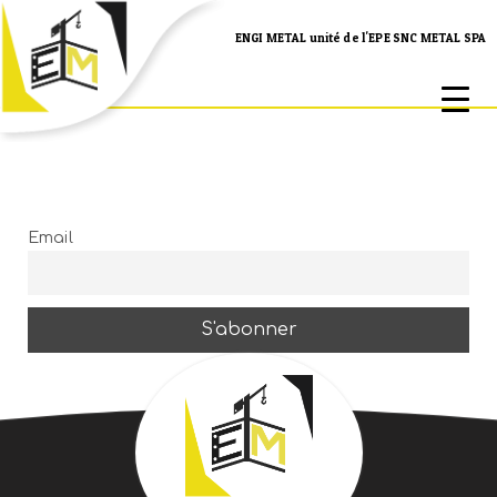
ENGI METAL unité de l'EPE SNC METAL SPA
Email