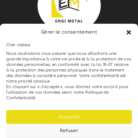
Gérer le consentement
ENGI METAL ENGINEERING &
Cher visiteur,
CONSTRUCTION
Nous souhaitons vous assurer que nous attachons une
grande importance à votre vie privée et à la protection de vos
LEADER DU CLÉS EN MAIN
données personnelles, en conformité avec la loi 18-07 relative
à la protection des personnes physiques dans le traitement
des données à caractère personnel. Votre confidentialité est
notre priorité absolue.
NEWSLETTER
En cliquant sur « J’accepte », vous donnez votre accord pour
l’utilisation de vos données selon notre Politique de
Confidentialité.
Accepter
Refuser