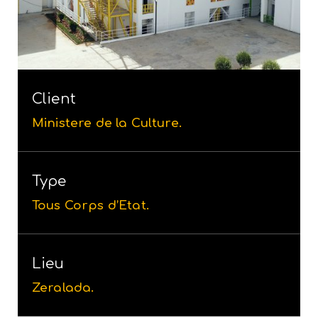
Client
Ministere de la Culture.
Type
Tous Corps d’Etat.
Lieu
Zeralada.