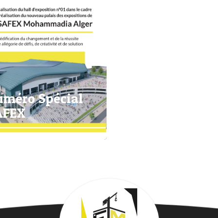
méro Spécial
AFEX