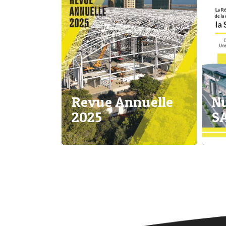
Revue Annuelle
Nu
2025
S